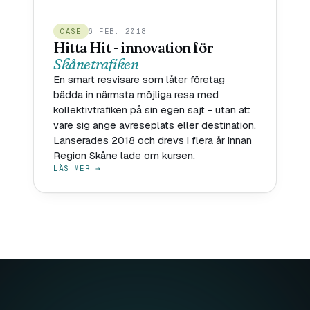
CASE
6 FEB. 2018
Hitta Hit - innovation för
Skånetrafiken
En smart resvisare som låter företag
bädda in närmsta möjliga resa med
kollektivtrafiken på sin egen sajt - utan att
vare sig ange avreseplats eller destination.
Lanserades 2018 och drevs i flera år innan
Region Skåne lade om kursen.
LÄS MER →