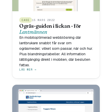
CASE
15 MARS 2022
Ogräs-guiden i fickan - för
Lantmännen
En mobiloptimerad webblösning där
lantbrukare snabbt får svar om
ogräsmedel: vilket som passar, när och hur.
Plus blandningstabeller. All information
lättillgänglig direkt i mobilen, där besluten
fattas.
LÄS MER →