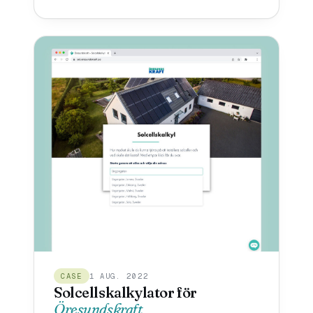
CASE
1 AUG. 2022
Solcellskalkylator för
Öresundskraft