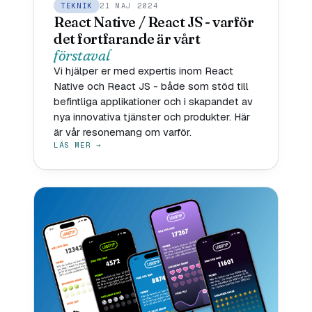
TEKNIK
21 MAJ 2024
React Native / React JS - varför
det fortfarande är vårt
förstaval
Vi hjälper er med expertis inom React
Native och React JS - både som stöd till
befintliga applikationer och i skapandet av
nya innovativa tjänster och produkter. Här
är vår resonemang om varför.
LÄS MER →