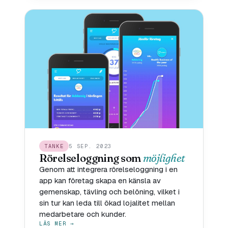
TANKE
5 SEP. 2023
Rörelseloggning som
möjlighet
Genom att integrera rörelseloggning i en
app kan företag skapa en känsla av
gemenskap, tävling och belöning, vilket i
sin tur kan leda till ökad lojalitet mellan
medarbetare och kunder.
LÄS MER →