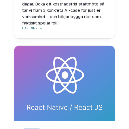
dagar. Boka ett kostnadsfritt startmöte så
tar vi fram 3 konkreta AI-case för just er
verksamhet - och börjar bygga det som
faktiskt spelar roll.
LÄS MER →