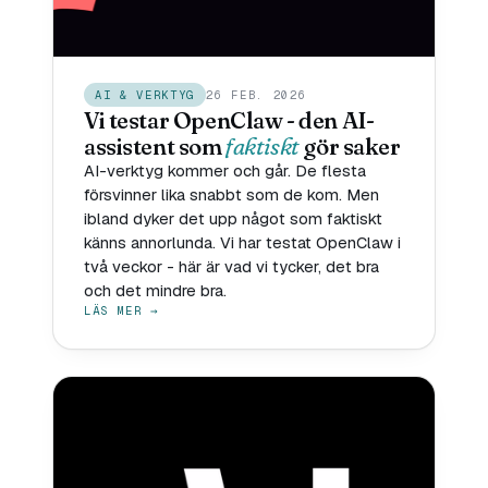
AI & VERKTYG
26 FEB. 2026
Vi testar OpenClaw - den AI-
assistent som
faktiskt
gör saker
AI-verktyg kommer och går. De flesta
försvinner lika snabbt som de kom. Men
ibland dyker det upp något som faktiskt
känns annorlunda. Vi har testat OpenClaw i
två veckor - här är vad vi tycker, det bra
och det mindre bra.
LÄS MER →