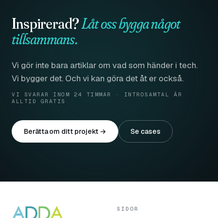
Inspirerad?
Låt oss bygga något
tillsammans.
Vi gör inte bara artiklar om vad som händer i tech.
Vi bygger det. Och vi kan göra det åt er också.
VI SVARAR INOM 24 TIMMAR · INTROSAMTAL ÄR
ALLTID GRATIS
Berätta om ditt projekt →
Se cases
SIDOR