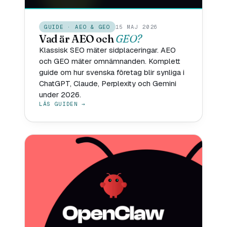
GUIDE · AEO & GEO
15 MAJ 2026
Vad är AEO och
GEO?
Klassisk SEO mäter sidplaceringar. AEO
och GEO mäter omnämnanden. Komplett
guide om hur svenska företag blir synliga i
ChatGPT, Claude, Perplexity och Gemini
under 2026.
LÄS GUIDEN →