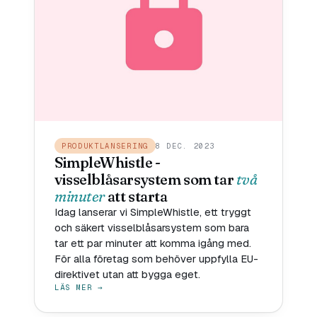
PRODUKTLANSERING
8 DEC. 2023
SimpleWhistle -
visselblåsarsystem som tar
två
minuter
att starta
Idag lanserar vi SimpleWhistle, ett tryggt
och säkert visselblåsarsystem som bara
tar ett par minuter att komma igång med.
För alla företag som behöver uppfylla EU-
direktivet utan att bygga eget.
LÄS MER →