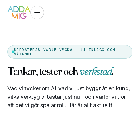
UPPDATERAS VARJE VECKA · 11 INLÄGG OCH
VÄXANDE
Tankar, tester och
verkstad
.
Vad vi tycker om AI, vad vi just byggt åt en kund,
vilka verktyg vi testar just nu - och varför vi tror
att det vi gör spelar roll. Här är allt aktuellt.