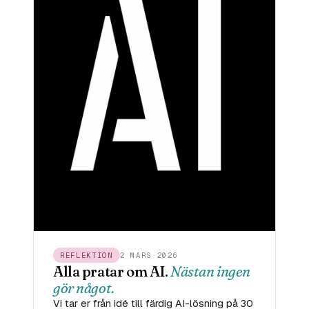
REFLEKTION
2 MARS 2026
Alla pratar om AI.
Nästan ingen
gör något.
Vi tar er från idé till färdig AI-lösning på 30