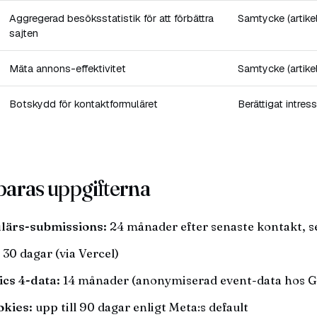
Aggregerad besöksstatistik för att förbättra
Samtycke (artike
sajten
Mäta annons-effektivitet
Samtycke (artike
Botskydd för kontaktformuläret
Berättigat intres
paras uppgifterna
lärs-submissions:
24 månader efter senaste kontakt, s
30 dagar (via Vercel)
ics 4-data:
14 månader (anonymiserad event-data hos G
okies:
upp till 90 dagar enligt Meta:s default