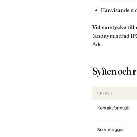
Hänvisande sid
Vid samtycke till
(anonymiserad IP)
Ads.
Syften och r
UPPGIFT
Kontaktformulär
Serverloggar