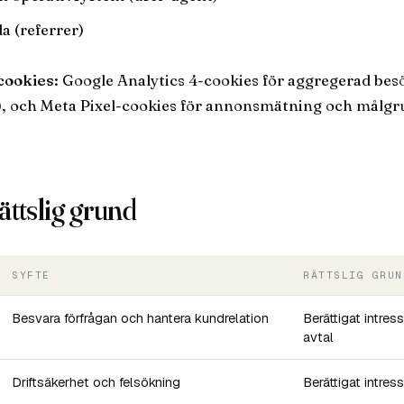
a (referrer)
 cookies:
Google Analytics 4-cookies för aggregerad besö
, och Meta Pixel-cookies för annonsmätning och målgr
ättslig grund
SYFTE
RÄTTSLIG GRUN
Besvara förfrågan och hantera kundrelation
Berättigat intres
avtal
Driftsäkerhet och felsökning
Berättigat intres