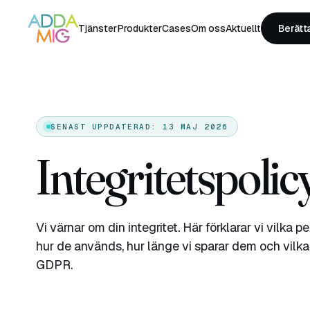
Tjänster
Produkter
Cases
Om oss
Aktuellt
Berätt
SENAST UPPDATERAD: 13 MAJ 2026
Integritetspolicy
Vi värnar om din integritet. Här förklarar vi vilka p
hur de används, hur länge vi sparar dem och vilka 
GDPR.