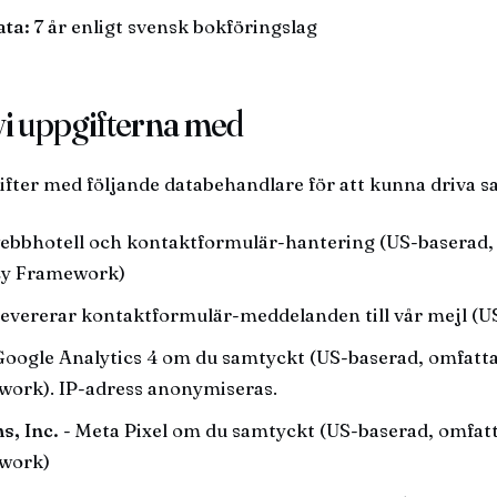
ta:
7 år enligt svensk bokföringslag
 vi uppgifterna med
ifter med följande databehandlare för att kunna driva sa
ebbhotell och kontaktformulär-hantering (US-baserad,
cy Framework)
levererar kontaktformulär-meddelanden till vår mejl (U
Google Analytics 4 om du samtyckt (US-baserad, omfatt
work). IP-adress anonymiseras.
s, Inc.
- Meta Pixel om du samtyckt (US-baserad, omfat
work)