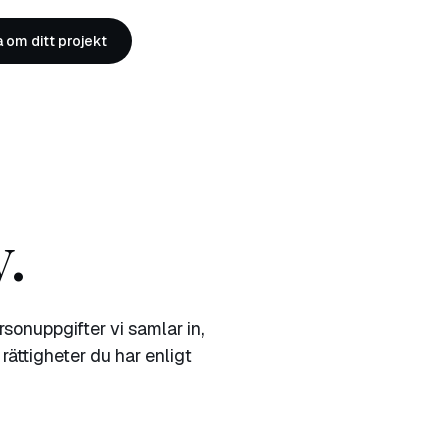
a om ditt projekt
.
ersonuppgifter vi samlar in,
rättigheter du har enligt