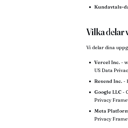
Kundavtals-da
Vilka delar
Vi delar dina uppg
Vercel Inc.
- w
US Data Priva
Resend Inc.
- 
Google LLC
- 
Privacy Frame
Meta Platform
Privacy Frame