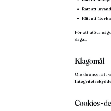
Rätt att invän
Rätt att återk
För att utöva någo
dagar.
Klagomål
Om du anser att vi
Integritetsskydd
Cookies - de