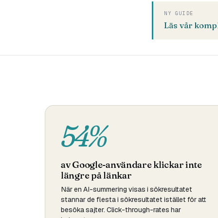
NY GUIDE
Läs vår kompl
54%
av Google-användare klickar inte
längre på länkar
När en AI-summering visas i sökresultatet
stannar de flesta i sökresultatet istället för att
besöka sajter. Click-through-rates har