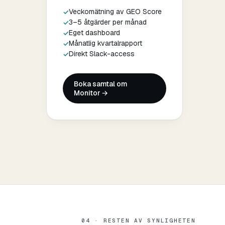
Veckomätning av GEO Score
3–5 åtgärder per månad
Eget dashboard
Månatlig kvartalrapport
Direkt Slack-access
Boka samtal om
Monitor →
04 · RESTEN AV SYNLIGHETEN