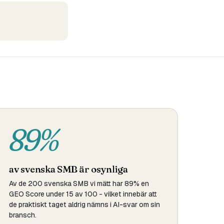
89%
av svenska SMB är osynliga
Av de 200 svenska SMB vi mätt har 89% en
GEO Score under 15 av 100 - vilket innebär att
de praktiskt taget aldrig nämns i AI-svar om sin
bransch.