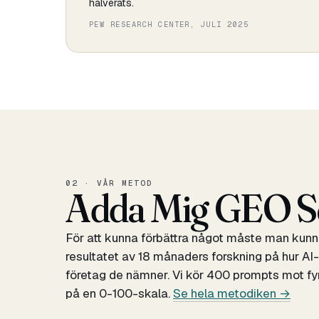
halverats.
PEW RESEARCH CENTER, JULI 2025
02 · VÅR METOD
Adda Mig GEO S
För att kunna förbättra något måste man kunn
resultatet av 18 månaders forskning på hur AI-
företag de nämner. Vi kör 400 prompts mot fy
på en 0-100-skala.
Se hela metodiken →