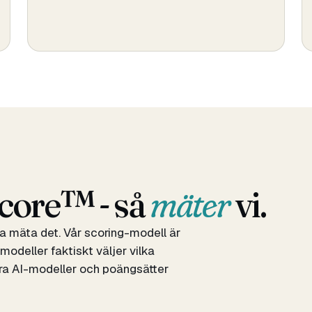
core™ - så
mäter
vi.
a mäta det. Vår scoring-modell är
modeller faktiskt väljer vilka
ra AI-modeller och poängsätter