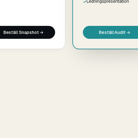
Ledningspresentation
Beställ Snapshot →
Beställ Audit →